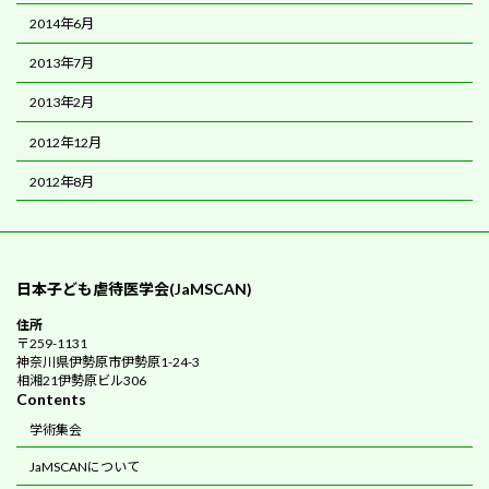
2014年6月
2013年7月
2013年2月
2012年12月
2012年8月
日本子ども虐待医学会(JaMSCAN)
住所
〒259-1131
神奈川県伊勢原市伊勢原1-24-3
相湘21伊勢原ビル306
Contents
学術集会
JaMSCANについて