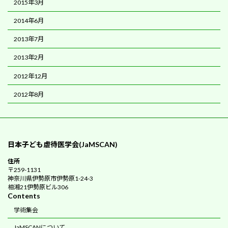
2015年3月
2014年6月
2013年7月
2013年2月
2012年12月
2012年8月
日本子ども虐待医学会(JaMSCAN)
住所
〒259-1131
神奈川県伊勢原市伊勢原1-24-3
相湘21伊勢原ビル306
Contents
学術集会
JaMSCANについて