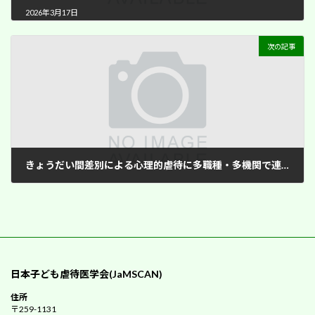
2026年3月17日
次の記事
きょうだい間差別による心理的虐待に多職種・多機関で連携し長期フォローした1例
2026年3月24日
日本子ども虐待医学会(JaMSCAN)
住所
〒259-1131